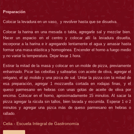
Preparación
Colocar la levadura en un vaso, y revolver hasta que se disuelva.
Colocar la harina en una mesada o tabla, agregarle sal y mezclar bien.
Hacer un espacio en el centro y colocar allí la levadura disuelta,
incorporar a la harina e ir agregando lentamente el agua y amasar hasta
formar una masa elástica y homogénea. Encender el horno a fuego medio
y no variar la temperatura. Dejar levar 1 hora.
Estirar la mitad de la masa y colocar en un molde de pizza, previamente
enharinado. Picar las cebollas y saltearlas con aceite de oliva, agregar el
orégano, el ají molido y una pizca de sal. Untar la pizza con la mitad de
esa preparación, agregar 1 mozzarella cortada en rodajas finas, y el
queso parmesano en hebras con unas gotas de aceite de oliva por
encima. Colocar en el horno, aproximadamente 15 minutos. Al sacar la
pizza agregar la rúcula sin tallos, bien lavada y escurrida. Esperar 1 o 2
minutos y agregar una pizca más de queso parmesano en hebras o
rallado.
Celia - Escuela Integral de Gastronomía
Compartir