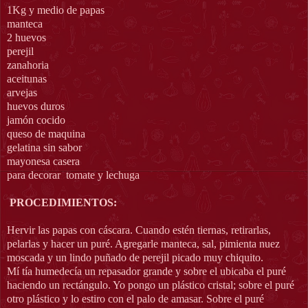
1Kg y medio de papas
manteca
2 huevos
perejil
zanahoria
aceitunas
arvejas
huevos duros
jamón cocido
queso de maquina
gelatina sin sabor
mayonesa casera
para decorar tomate y lechuga
PROCEDIMIENTOS:
Hervir las papas con cáscara. Cuando estén tiernas, retirarlas,
pelarlas y hacer un puré. Agregarle manteca, sal, pimienta nuez
moscada y un lindo puñado de perejil picado muy chiquito.
Mí tía humedecía un repasador grande y sobre el ubicaba el puré
haciendo un rectángulo. Yo pongo un plástico cristal; sobre el puré
otro plástico y lo estiro con el palo de amasar. Sobre el puré