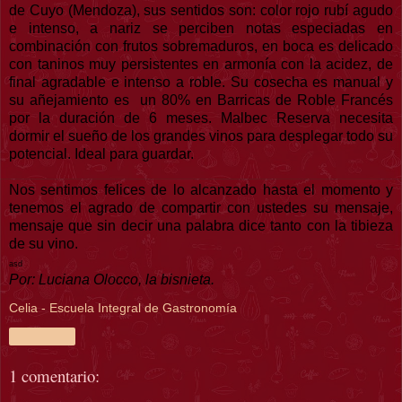
de Cuyo (Mendoza), sus sentidos son: color rojo rubí agudo
e intenso, a nariz se perciben notas especiadas en
combinación con frutos sobremaduros, en boca es delicado
con taninos muy persistentes en armonía con la acidez, de
final agradable e intenso a roble. Su cosecha es manual y
su añejamiento es un 80% en Barricas de Roble Francés
por la duración de 6 meses. Malbec Reserva necesita
dormir el sueño de los grandes vinos para desplegar todo su
potencial. Ideal para guardar.
Nos sentimos felices de lo alcanzado hasta el momento y
tenemos el agrado de compartir con ustedes su mensaje,
mensaje que sin decir una palabra dice tanto con la tibieza
de su vino.
asd
Por: Luciana Olocco, la bisnieta.
Celia - Escuela Integral de Gastronomía
Compartir
1 comentario: