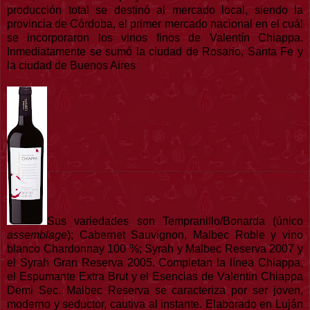
producción total se destinó al mercado local, siendo la
provincia de Córdoba, el primer mercado nacional en el cuál
se incorporaron los vinos finos de Valentín Chiappa.
Inmediatamente se sumó la ciudad de Rosario, Santa Fe y
la ciudad de Buenos Aires
Sus variedades son Tempranillo/Bonarda (único
assemblage
); Cabernet Sauvignon, Malbec Roble y vino
blanco Chardonnay 100 %; Syrah y Malbec Reserva 2007 y
el Syrah Gran Reserva 2005. Completan la línea Chiappa,
el Espumante Extra Brut y el Esencias de Valentin Chiappa
Demi Sec. Malbec Reserva se caracteriza por ser joven,
moderno y seductor, cautiva al instante. Elaborado en Luján